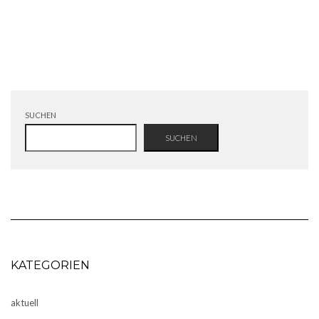
Registrieren
Passwort vergessen?
SUCHEN
SUCHEN
KATEGORIEN
aktuell